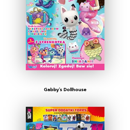
Gabby’s Dollhouse