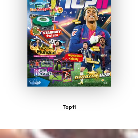
Top11