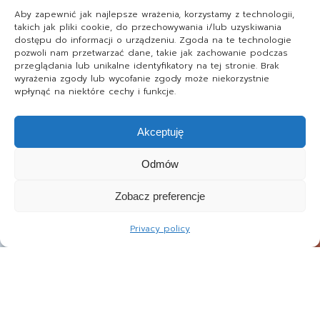
Aby zapewnić jak najlepsze wrażenia, korzystamy z technologii,
takich jak pliki cookie, do przechowywania i/lub uzyskiwania
dostępu do informacji o urządzeniu. Zgoda na te technologie
pozwoli nam przetwarzać dane, takie jak zachowanie podczas
przeglądania lub unikalne identyfikatory na tej stronie. Brak
wyrażenia zgody lub wycofanie zgody może niekorzystnie
wpłynąć na niektóre cechy i funkcje.
Akceptuję
Odmów
Zobacz preferencje
Privacy policy