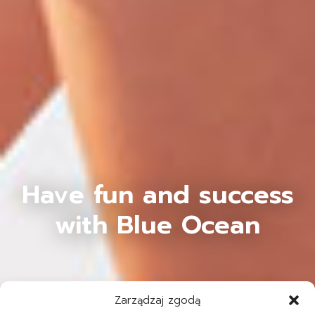
Have fun and success
with Blue Ocean
Zarządzaj zgodą