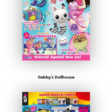
Gabby’s Dollhouse