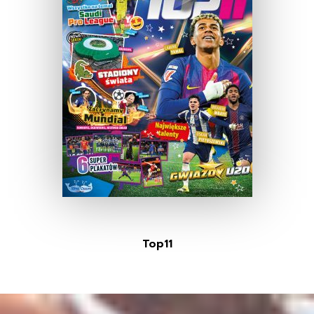
Top11