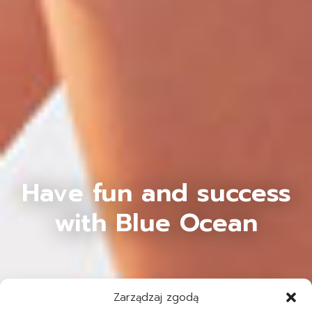
Have fun and success
with Blue Ocean
Zarządzaj zgodą