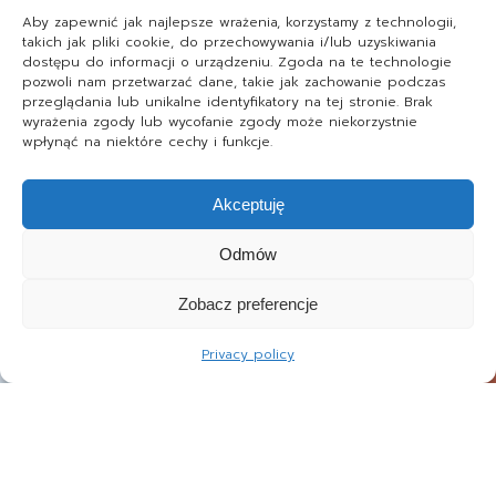
Aby zapewnić jak najlepsze wrażenia, korzystamy z technologii,
takich jak pliki cookie, do przechowywania i/lub uzyskiwania
dostępu do informacji o urządzeniu. Zgoda na te technologie
pozwoli nam przetwarzać dane, takie jak zachowanie podczas
przeglądania lub unikalne identyfikatory na tej stronie. Brak
wyrażenia zgody lub wycofanie zgody może niekorzystnie
wpłynąć na niektóre cechy i funkcje.
Akceptuję
Odmów
Zobacz preferencje
Privacy policy