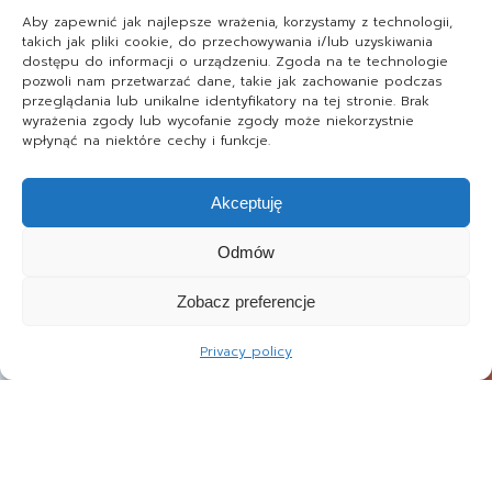
Aby zapewnić jak najlepsze wrażenia, korzystamy z technologii,
takich jak pliki cookie, do przechowywania i/lub uzyskiwania
dostępu do informacji o urządzeniu. Zgoda na te technologie
pozwoli nam przetwarzać dane, takie jak zachowanie podczas
przeglądania lub unikalne identyfikatory na tej stronie. Brak
wyrażenia zgody lub wycofanie zgody może niekorzystnie
wpłynąć na niektóre cechy i funkcje.
Akceptuję
Odmów
Zobacz preferencje
Privacy policy