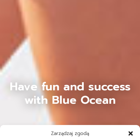
Have fun and success
with Blue Ocean
Zarządzaj zgodą