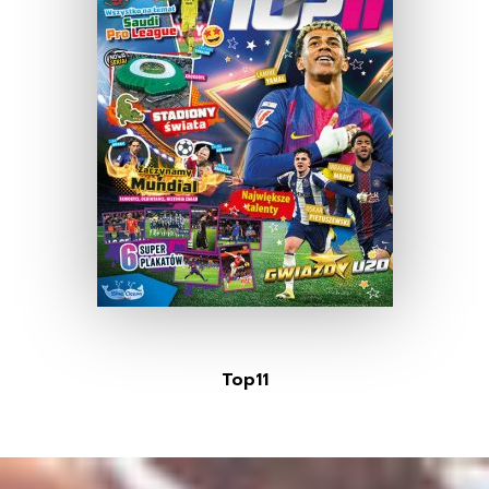
Top11