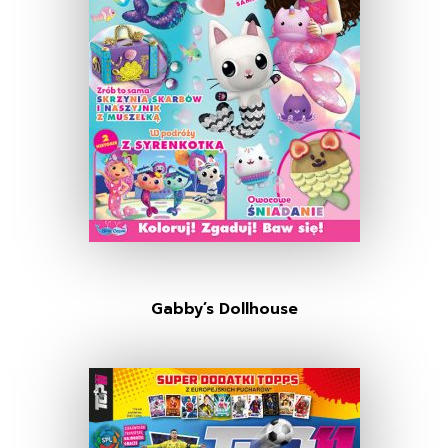
Gabby’s Dollhouse