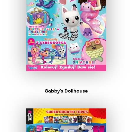
Gabby’s Dollhouse