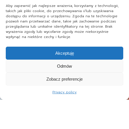
Aby zapewnić jak najlepsze wrażenia, korzystamy z technologii,
takich jak pliki cookie, do przechowywania i/lub uzyskiwania
dostępu do informacji o urządzeniu. Zgoda na te technologie
pozwoli nam przetwarzać dane, takie jak zachowanie podczas
przeglądania lub unikalne identyfikatory na tej stronie. Brak
wyrażenia zgody lub wycofanie zgody może niekorzystnie
wpłynąć na niektóre cechy i funkcje.
Akceptuję
Odmów
Zobacz preferencje
Privacy policy