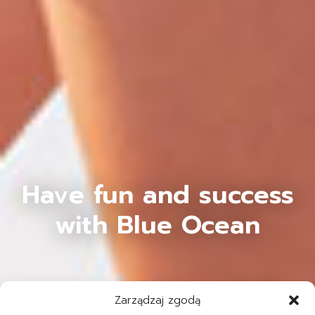
Have fun and success
with Blue Ocean
Zarządzaj zgodą