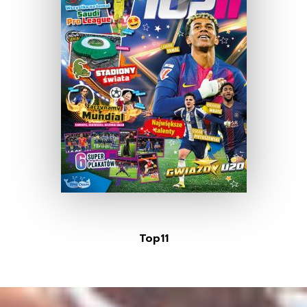
Top11