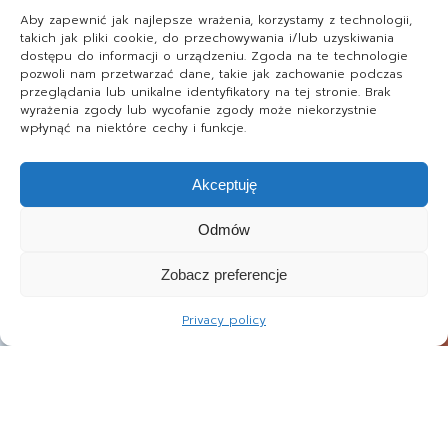
Aby zapewnić jak najlepsze wrażenia, korzystamy z technologii,
takich jak pliki cookie, do przechowywania i/lub uzyskiwania
dostępu do informacji o urządzeniu. Zgoda na te technologie
pozwoli nam przetwarzać dane, takie jak zachowanie podczas
przeglądania lub unikalne identyfikatory na tej stronie. Brak
wyrażenia zgody lub wycofanie zgody może niekorzystnie
wpłynąć na niektóre cechy i funkcje.
Akceptuję
Odmów
Zobacz preferencje
Privacy policy