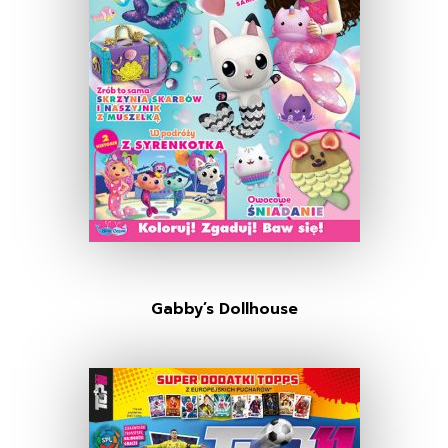
Gabby’s Dollhouse