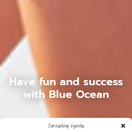
Have fun and success
with Blue Ocean
Zarządzaj zgodą