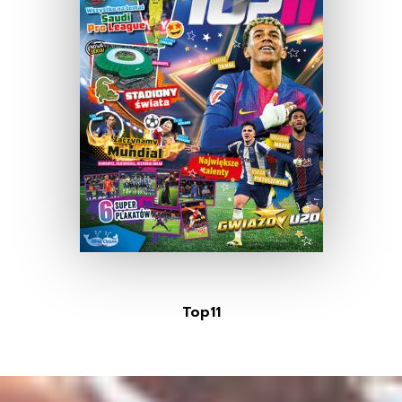
Top11