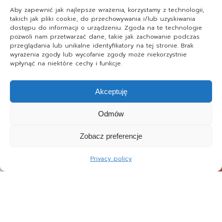
Aby zapewnić jak najlepsze wrażenia, korzystamy z technologii,
takich jak pliki cookie, do przechowywania i/lub uzyskiwania
dostępu do informacji o urządzeniu. Zgoda na te technologie
pozwoli nam przetwarzać dane, takie jak zachowanie podczas
przeglądania lub unikalne identyfikatory na tej stronie. Brak
wyrażenia zgody lub wycofanie zgody może niekorzystnie
wpłynąć na niektóre cechy i funkcje.
Akceptuję
Odmów
Zobacz preferencje
Privacy policy