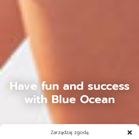
Have fun and success
with Blue Ocean
Zarządzaj zgodą