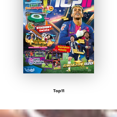
Top11