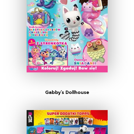
Gabby’s Dollhouse