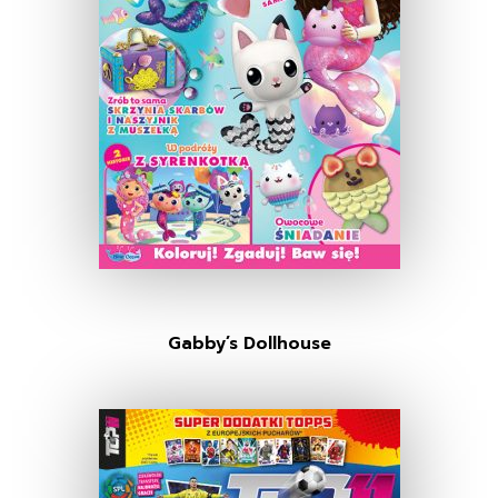
Gabby’s Dollhouse