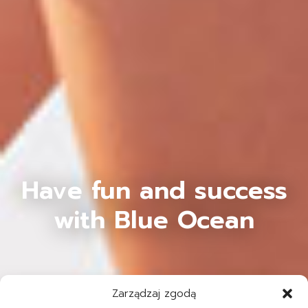
Have fun and success
with Blue Ocean
Zarządzaj zgodą