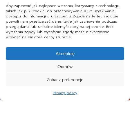
Aby zapewnić jak najlepsze wrażenia, korzystamy z technologii,
takich jak pliki cookie, do przechowywania i/lub uzyskiwania
dostępu do informacji o urządzeniu. Zgoda na te technologie
pozwoli nam przetwarzać dane, takie jak zachowanie podczas
przeglądania lub unikalne identyfikatory na tej stronie. Brak
wyrażenia zgody lub wycofanie zgody może niekorzystnie
wpłynąć na niektóre cechy i funkcje.
Akceptuję
Odmów
Zobacz preferencje
Privacy policy