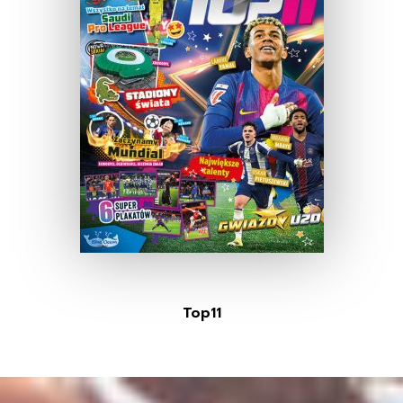
Top11