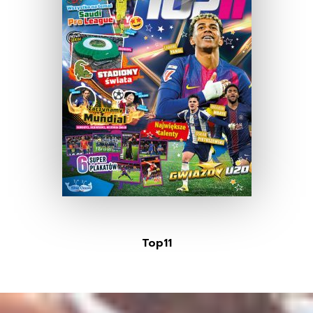
Top11