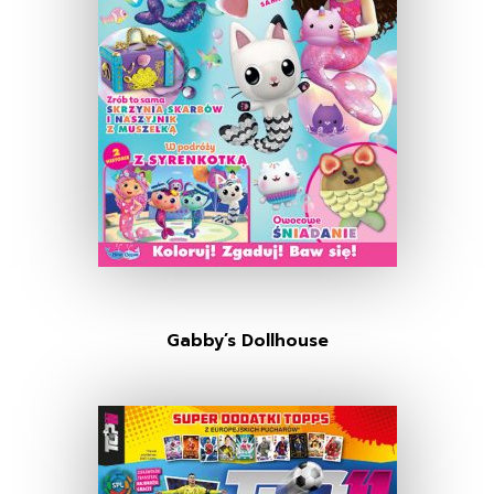
Gabby’s Dollhouse