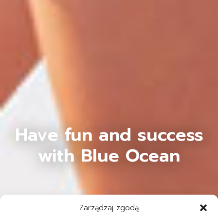
Have fun and success
with Blue Ocean
Zarządzaj zgodą