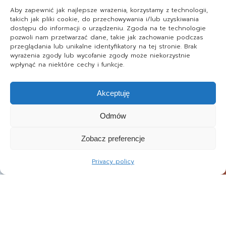
Aby zapewnić jak najlepsze wrażenia, korzystamy z technologii,
takich jak pliki cookie, do przechowywania i/lub uzyskiwania
dostępu do informacji o urządzeniu. Zgoda na te technologie
pozwoli nam przetwarzać dane, takie jak zachowanie podczas
przeglądania lub unikalne identyfikatory na tej stronie. Brak
wyrażenia zgody lub wycofanie zgody może niekorzystnie
wpłynąć na niektóre cechy i funkcje.
Akceptuję
Odmów
Zobacz preferencje
Privacy policy