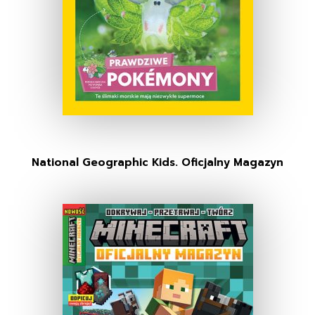
National Geographic Kids. Oficjalny Magazyn