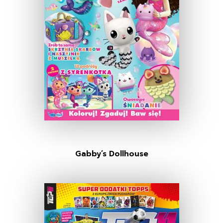
Gabby’s Dollhouse