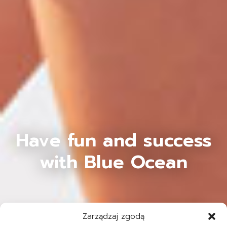
Have fun and success
with Blue Ocean
Zarządzaj zgodą