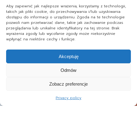
Aby zapewnić jak najlepsze wrażenia, korzystamy z technologii,
takich jak pliki cookie, do przechowywania i/lub uzyskiwania
dostępu do informacji o urządzeniu. Zgoda na te technologie
pozwoli nam przetwarzać dane, takie jak zachowanie podczas
przeglądania lub unikalne identyfikatory na tej stronie. Brak
wyrażenia zgody lub wycofanie zgody może niekorzystnie
wpłynąć na niektóre cechy i funkcje.
Akceptuję
Odmów
Zobacz preferencje
Privacy policy