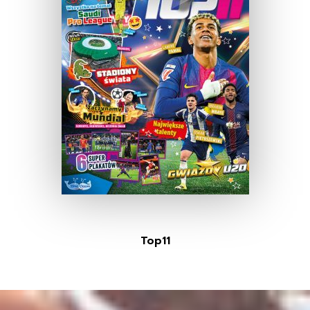
Top11