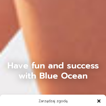
Have fun and success
with Blue Ocean
Zarządzaj zgodą