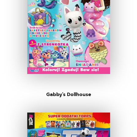
Gabby’s Dollhouse