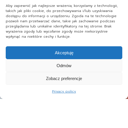
Aby zapewnić jak najlepsze wrażenia, korzystamy z technologii,
takich jak pliki cookie, do przechowywania i/lub uzyskiwania
dostępu do informacji o urządzeniu. Zgoda na te technologie
pozwoli nam przetwarzać dane, takie jak zachowanie podczas
przeglądania lub unikalne identyfikatory na tej stronie. Brak
wyrażenia zgody lub wycofanie zgody może niekorzystnie
wpłynąć na niektóre cechy i funkcje.
Akceptuję
Odmów
Zobacz preferencje
Privacy policy