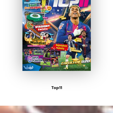
Top11