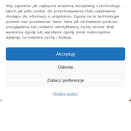
Aby zapewnić jak najlepsze wrażenia, korzystamy z technologii,
takich jak pliki cookie, do przechowywania i/lub uzyskiwania
dostępu do informacji o urządzeniu. Zgoda na te technologie
pozwoli nam przetwarzać dane, takie jak zachowanie podczas
przeglądania lub unikalne identyfikatory na tej stronie. Brak
wyrażenia zgody lub wycofanie zgody może niekorzystnie
wpłynąć na niektóre cechy i funkcje.
Akceptuję
Odmów
Zobacz preferencje
Privacy policy