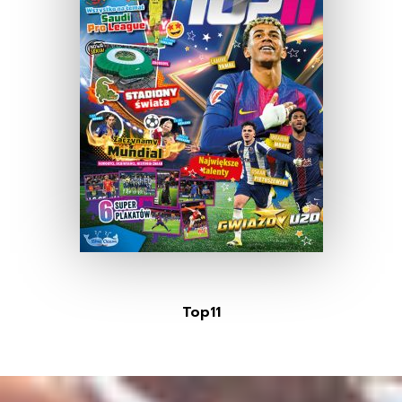
Top11