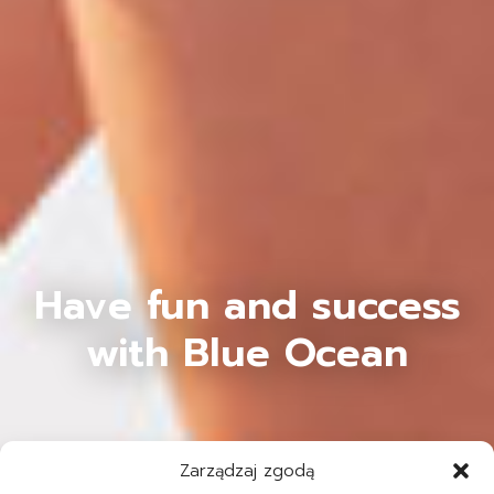
Have fun and success
with Blue Ocean
Zarządzaj zgodą