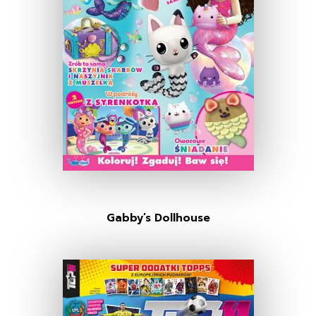
Gabby’s Dollhouse