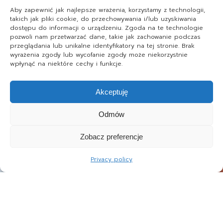
Aby zapewnić jak najlepsze wrażenia, korzystamy z technologii,
takich jak pliki cookie, do przechowywania i/lub uzyskiwania
dostępu do informacji o urządzeniu. Zgoda na te technologie
pozwoli nam przetwarzać dane, takie jak zachowanie podczas
przeglądania lub unikalne identyfikatory na tej stronie. Brak
wyrażenia zgody lub wycofanie zgody może niekorzystnie
wpłynąć na niektóre cechy i funkcje.
Akceptuję
Odmów
Zobacz preferencje
Privacy policy