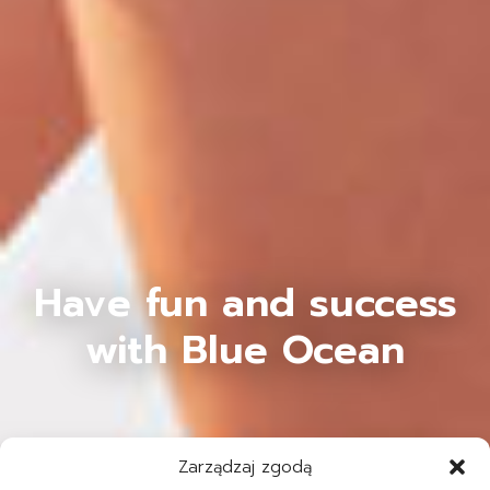
Have fun and success
with Blue Ocean
Zarządzaj zgodą