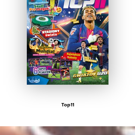
Top11