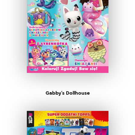
Gabby’s Dollhouse