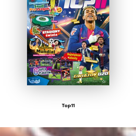
Top11