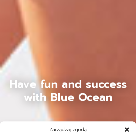
Have fun and success
with Blue Ocean
Zarządzaj zgodą