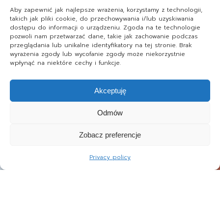
Aby zapewnić jak najlepsze wrażenia, korzystamy z technologii,
takich jak pliki cookie, do przechowywania i/lub uzyskiwania
dostępu do informacji o urządzeniu. Zgoda na te technologie
pozwoli nam przetwarzać dane, takie jak zachowanie podczas
przeglądania lub unikalne identyfikatory na tej stronie. Brak
wyrażenia zgody lub wycofanie zgody może niekorzystnie
wpłynąć na niektóre cechy i funkcje.
Akceptuję
Odmów
Zobacz preferencje
Privacy policy