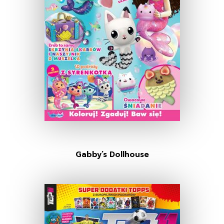
Gabby’s Dollhouse