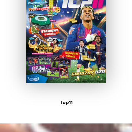
Top11