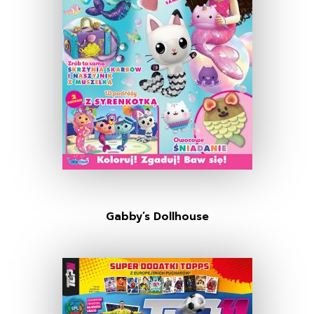
Gabby’s Dollhouse