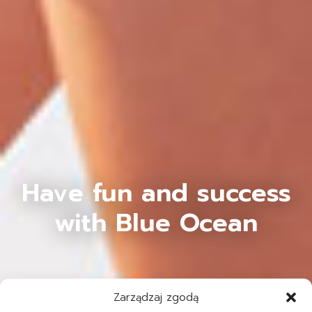
Have fun and success
with Blue Ocean
Zarządzaj zgodą