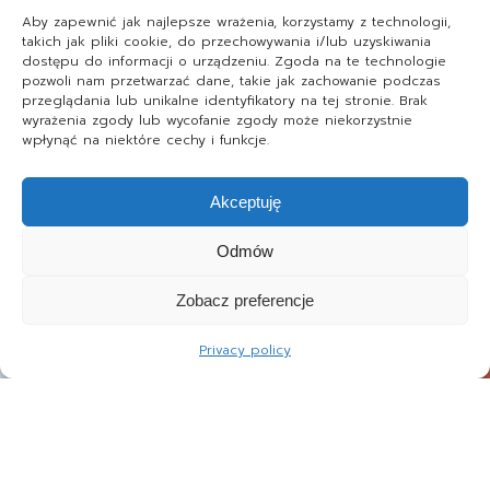
Aby zapewnić jak najlepsze wrażenia, korzystamy z technologii,
takich jak pliki cookie, do przechowywania i/lub uzyskiwania
dostępu do informacji o urządzeniu. Zgoda na te technologie
pozwoli nam przetwarzać dane, takie jak zachowanie podczas
przeglądania lub unikalne identyfikatory na tej stronie. Brak
wyrażenia zgody lub wycofanie zgody może niekorzystnie
wpłynąć na niektóre cechy i funkcje.
Akceptuję
Odmów
Zobacz preferencje
Privacy policy