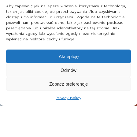
Aby zapewnić jak najlepsze wrażenia, korzystamy z technologii,
takich jak pliki cookie, do przechowywania i/lub uzyskiwania
dostępu do informacji o urządzeniu. Zgoda na te technologie
pozwoli nam przetwarzać dane, takie jak zachowanie podczas
przeglądania lub unikalne identyfikatory na tej stronie. Brak
wyrażenia zgody lub wycofanie zgody może niekorzystnie
wpłynąć na niektóre cechy i funkcje.
Akceptuję
Odmów
Zobacz preferencje
Privacy policy