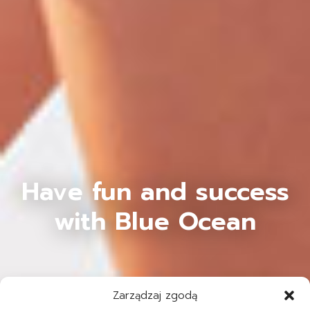
Have fun and success
with Blue Ocean
Zarządzaj zgodą