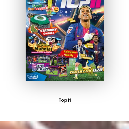
Top11