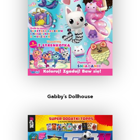
Gabby’s Dollhouse