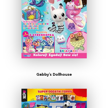
Gabby’s Dollhouse