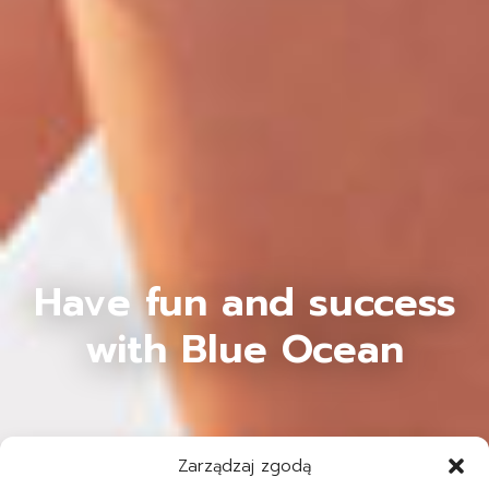
Have fun and success
with Blue Ocean
Zarządzaj zgodą