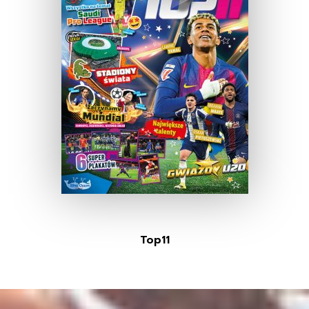
Top11