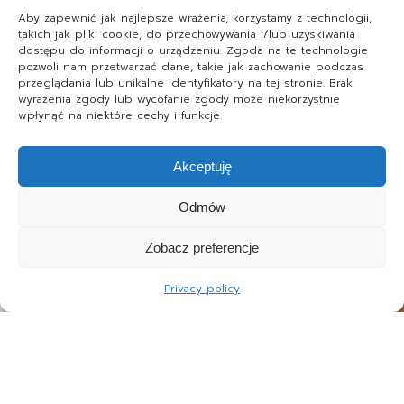
Aby zapewnić jak najlepsze wrażenia, korzystamy z technologii,
takich jak pliki cookie, do przechowywania i/lub uzyskiwania
dostępu do informacji o urządzeniu. Zgoda na te technologie
pozwoli nam przetwarzać dane, takie jak zachowanie podczas
przeglądania lub unikalne identyfikatory na tej stronie. Brak
wyrażenia zgody lub wycofanie zgody może niekorzystnie
wpłynąć na niektóre cechy i funkcje.
Akceptuję
Odmów
Zobacz preferencje
Privacy policy