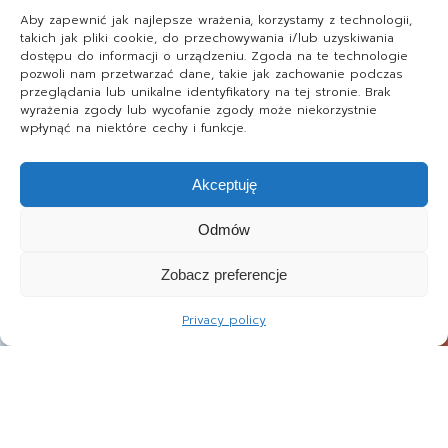
Aby zapewnić jak najlepsze wrażenia, korzystamy z technologii,
takich jak pliki cookie, do przechowywania i/lub uzyskiwania
dostępu do informacji o urządzeniu. Zgoda na te technologie
pozwoli nam przetwarzać dane, takie jak zachowanie podczas
przeglądania lub unikalne identyfikatory na tej stronie. Brak
wyrażenia zgody lub wycofanie zgody może niekorzystnie
wpłynąć na niektóre cechy i funkcje.
Akceptuję
Odmów
Zobacz preferencje
Privacy policy