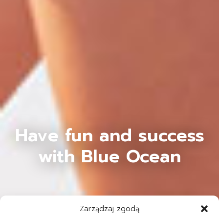
Have fun and success
with Blue Ocean
Zarządzaj zgodą