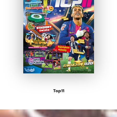
Top11