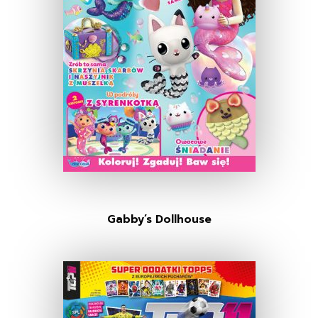
Gabby’s Dollhouse