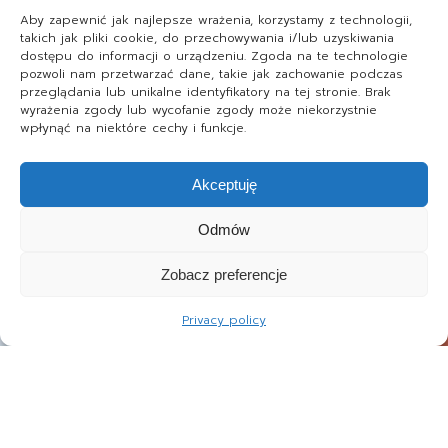
Aby zapewnić jak najlepsze wrażenia, korzystamy z technologii,
takich jak pliki cookie, do przechowywania i/lub uzyskiwania
dostępu do informacji o urządzeniu. Zgoda na te technologie
pozwoli nam przetwarzać dane, takie jak zachowanie podczas
przeglądania lub unikalne identyfikatory na tej stronie. Brak
wyrażenia zgody lub wycofanie zgody może niekorzystnie
wpłynąć na niektóre cechy i funkcje.
Akceptuję
Odmów
Zobacz preferencje
Privacy policy