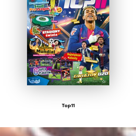
Top11