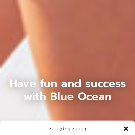
Have fun and success
with Blue Ocean
Zarządzaj zgodą