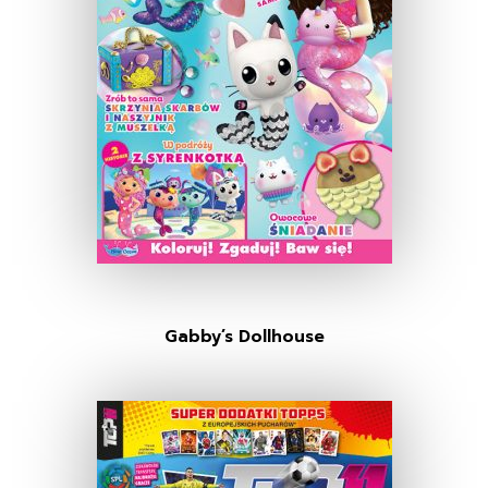
Gabby’s Dollhouse