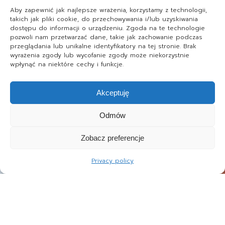
Aby zapewnić jak najlepsze wrażenia, korzystamy z technologii,
takich jak pliki cookie, do przechowywania i/lub uzyskiwania
dostępu do informacji o urządzeniu. Zgoda na te technologie
pozwoli nam przetwarzać dane, takie jak zachowanie podczas
przeglądania lub unikalne identyfikatory na tej stronie. Brak
wyrażenia zgody lub wycofanie zgody może niekorzystnie
wpłynąć na niektóre cechy i funkcje.
Akceptuję
Odmów
Zobacz preferencje
Privacy policy