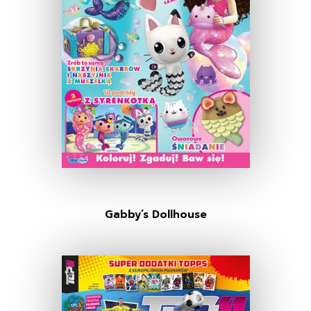
Gabby’s Dollhouse