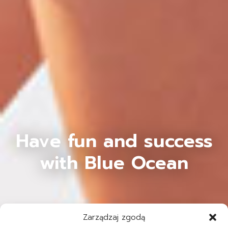
Have fun and success
with Blue Ocean
Zarządzaj zgodą