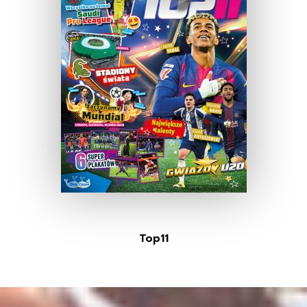
Top11