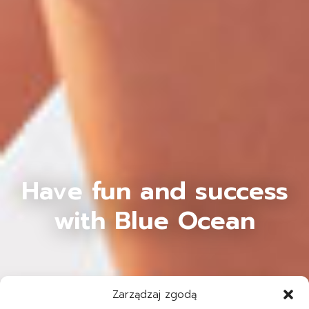
Have fun and success
with Blue Ocean
Zarządzaj zgodą