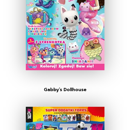
Gabby’s Dollhouse