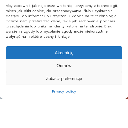
Aby zapewnić jak najlepsze wrażenia, korzystamy z technologii,
takich jak pliki cookie, do przechowywania i/lub uzyskiwania
dostępu do informacji o urządzeniu. Zgoda na te technologie
pozwoli nam przetwarzać dane, takie jak zachowanie podczas
przeglądania lub unikalne identyfikatory na tej stronie. Brak
wyrażenia zgody lub wycofanie zgody może niekorzystnie
wpłynąć na niektóre cechy i funkcje.
Akceptuję
Odmów
Zobacz preferencje
Privacy policy