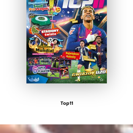
Top11