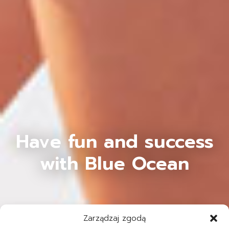
Have fun and success
with Blue Ocean
Zarządzaj zgodą