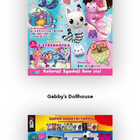
Gabby’s Dollhouse