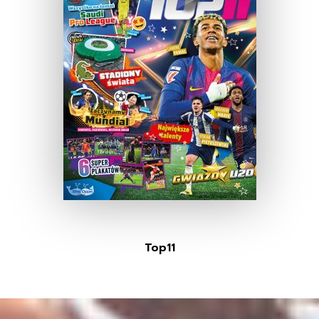
Top11