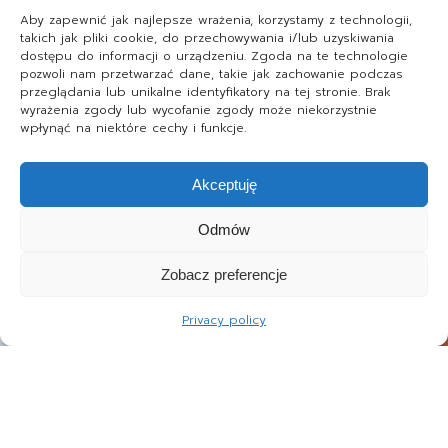
Aby zapewnić jak najlepsze wrażenia, korzystamy z technologii,
takich jak pliki cookie, do przechowywania i/lub uzyskiwania
dostępu do informacji o urządzeniu. Zgoda na te technologie
pozwoli nam przetwarzać dane, takie jak zachowanie podczas
przeglądania lub unikalne identyfikatory na tej stronie. Brak
wyrażenia zgody lub wycofanie zgody może niekorzystnie
wpłynąć na niektóre cechy i funkcje.
Akceptuję
Odmów
Zobacz preferencje
Privacy policy