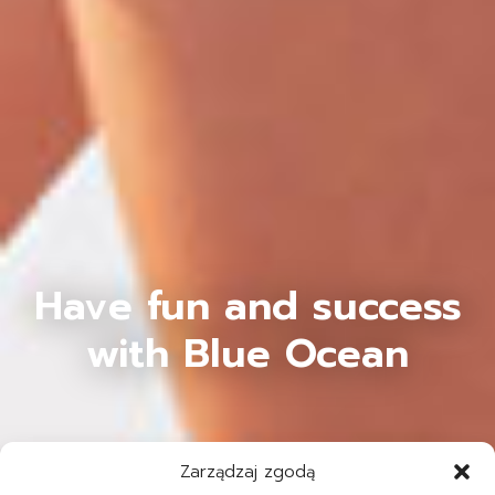
Have fun and success
with Blue Ocean
Zarządzaj zgodą