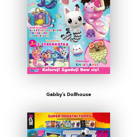
Gabby’s Dollhouse