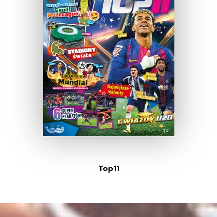
Top11