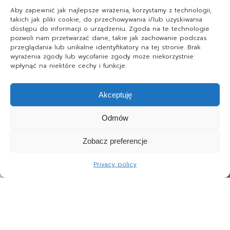
Aby zapewnić jak najlepsze wrażenia, korzystamy z technologii,
takich jak pliki cookie, do przechowywania i/lub uzyskiwania
dostępu do informacji o urządzeniu. Zgoda na te technologie
pozwoli nam przetwarzać dane, takie jak zachowanie podczas
przeglądania lub unikalne identyfikatory na tej stronie. Brak
wyrażenia zgody lub wycofanie zgody może niekorzystnie
wpłynąć na niektóre cechy i funkcje.
Akceptuję
Odmów
Zobacz preferencje
Privacy policy