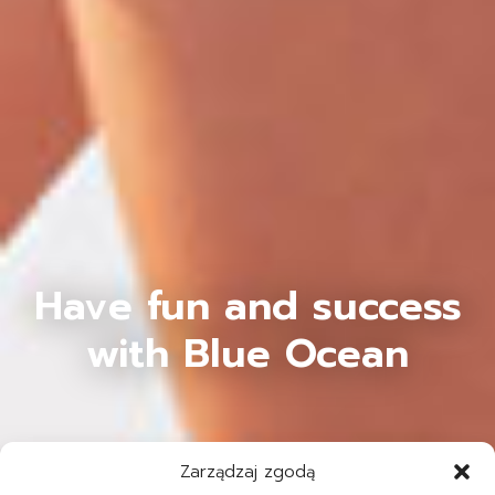
Have fun and success
with Blue Ocean
Zarządzaj zgodą