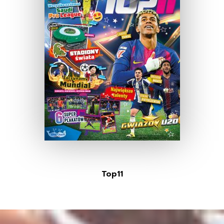
Top11