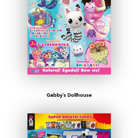
Gabby’s Dollhouse