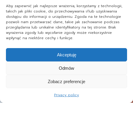
Aby zapewnić jak najlepsze wrażenia, korzystamy z technologii,
takich jak pliki cookie, do przechowywania i/lub uzyskiwania
dostępu do informacji o urządzeniu. Zgoda na te technologie
pozwoli nam przetwarzać dane, takie jak zachowanie podczas
przeglądania lub unikalne identyfikatory na tej stronie. Brak
wyrażenia zgody lub wycofanie zgody może niekorzystnie
wpłynąć na niektóre cechy i funkcje.
Akceptuję
Odmów
Zobacz preferencje
Privacy policy