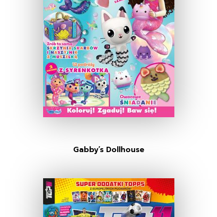
Gabby’s Dollhouse