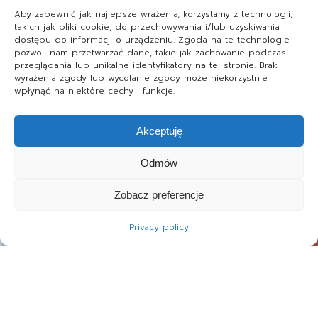
Aby zapewnić jak najlepsze wrażenia, korzystamy z technologii,
takich jak pliki cookie, do przechowywania i/lub uzyskiwania
dostępu do informacji o urządzeniu. Zgoda na te technologie
pozwoli nam przetwarzać dane, takie jak zachowanie podczas
przeglądania lub unikalne identyfikatory na tej stronie. Brak
wyrażenia zgody lub wycofanie zgody może niekorzystnie
wpłynąć na niektóre cechy i funkcje.
Akceptuję
Odmów
Zobacz preferencje
Privacy policy