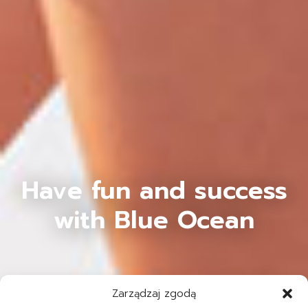
Have fun and success
with Blue Ocean
Zarządzaj zgodą