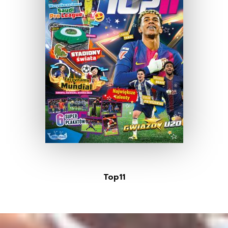
Top11