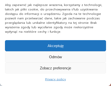
Aby zapewnić jak najlepsze wrażenia, korzystamy z technologii,
takich jak pliki cookie, do przechowywania i/lub uzyskiwania
dostępu do informacji o urządzeniu. Zgoda na te technologie
pozwoli nam przetwarzać dane, takie jak zachowanie podczas
przeglądania lub unikalne identyfikatory na tej stronie. Brak
wyrażenia zgody lub wycofanie zgody może niekorzystnie
wpłynąć na niektóre cechy i funkcje.
Akceptuję
Odmów
Zobacz preferencje
Privacy policy