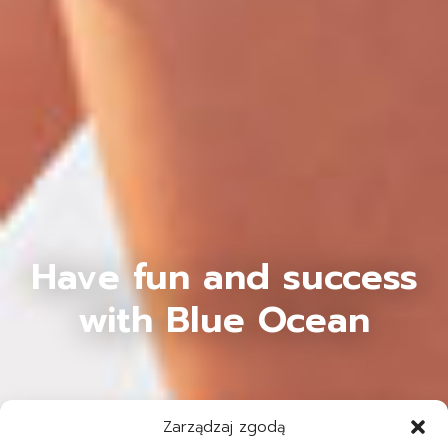
Have fun and success
with Blue Ocean
Zarządzaj zgodą