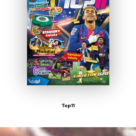
Top11