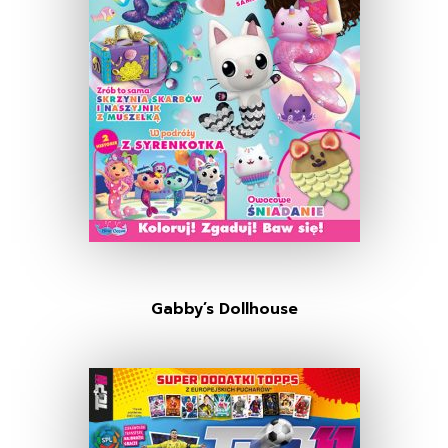
Gabby’s Dollhouse