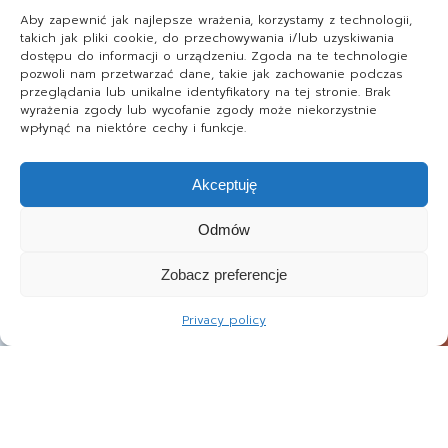
Aby zapewnić jak najlepsze wrażenia, korzystamy z technologii,
takich jak pliki cookie, do przechowywania i/lub uzyskiwania
dostępu do informacji o urządzeniu. Zgoda na te technologie
pozwoli nam przetwarzać dane, takie jak zachowanie podczas
przeglądania lub unikalne identyfikatory na tej stronie. Brak
wyrażenia zgody lub wycofanie zgody może niekorzystnie
wpłynąć na niektóre cechy i funkcje.
Akceptuję
Odmów
Zobacz preferencje
Privacy policy