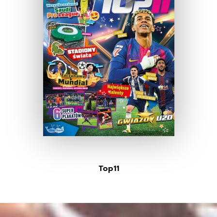
Top11