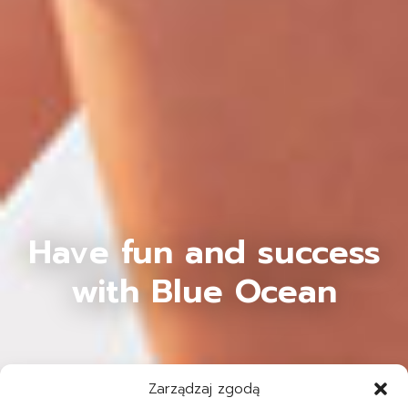
Have fun and success
with Blue Ocean
Zarządzaj zgodą