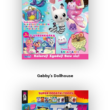
Gabby’s Dollhouse