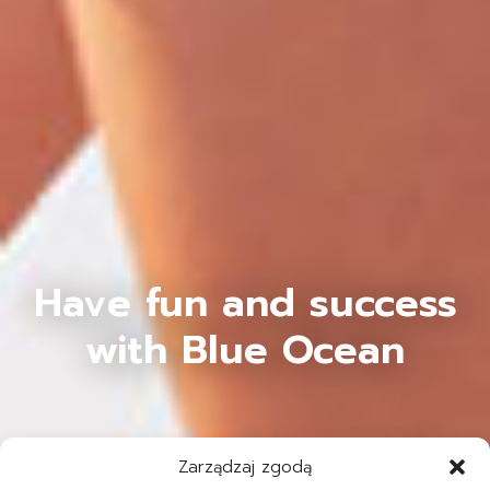
Have fun and success
with Blue Ocean
Zarządzaj zgodą