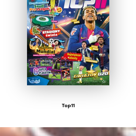
Top11