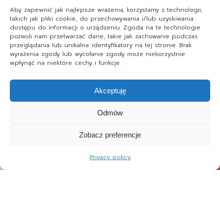
Aby zapewnić jak najlepsze wrażenia, korzystamy z technologii,
takich jak pliki cookie, do przechowywania i/lub uzyskiwania
dostępu do informacji o urządzeniu. Zgoda na te technologie
pozwoli nam przetwarzać dane, takie jak zachowanie podczas
przeglądania lub unikalne identyfikatory na tej stronie. Brak
wyrażenia zgody lub wycofanie zgody może niekorzystnie
wpłynąć na niektóre cechy i funkcje.
Akceptuję
Odmów
Zobacz preferencje
Privacy policy