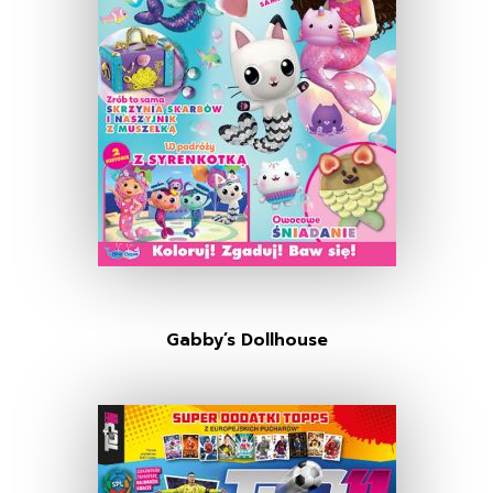
Gabby’s Dollhouse