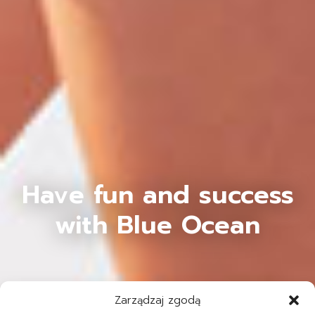
Have fun and success
with Blue Ocean
Zarządzaj zgodą