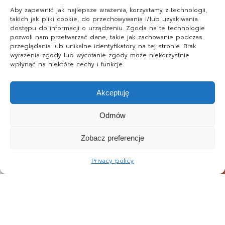
Aby zapewnić jak najlepsze wrażenia, korzystamy z technologii,
takich jak pliki cookie, do przechowywania i/lub uzyskiwania
dostępu do informacji o urządzeniu. Zgoda na te technologie
pozwoli nam przetwarzać dane, takie jak zachowanie podczas
przeglądania lub unikalne identyfikatory na tej stronie. Brak
wyrażenia zgody lub wycofanie zgody może niekorzystnie
wpłynąć na niektóre cechy i funkcje.
Akceptuję
Odmów
Zobacz preferencje
Privacy policy