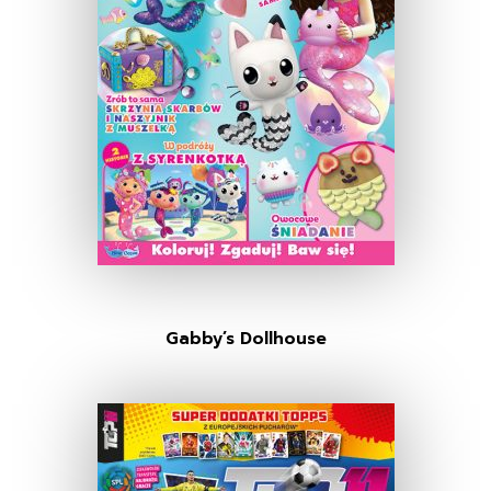
Gabby’s Dollhouse