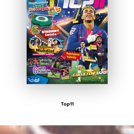
Top11