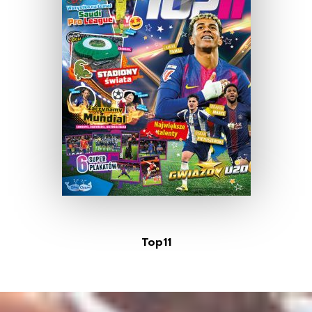
Top11