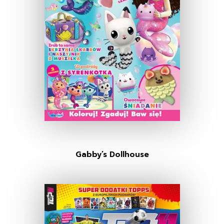
Gabby’s Dollhouse