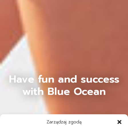
Have fun and success
with Blue Ocean
Zarządzaj zgodą