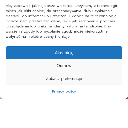
Aby zapewnić jak najlepsze wrażenia, korzystamy z technologii,
takich jak pliki cookie, do przechowywania i/lub uzyskiwania
dostępu do informacji o urządzeniu. Zgoda na te technologie
pozwoli nam przetwarzać dane, takie jak zachowanie podczas
przeglądania lub unikalne identyfikatory na tej stronie. Brak
wyrażenia zgody lub wycofanie zgody może niekorzystnie
wpłynąć na niektóre cechy i funkcje.
Akceptuję
Odmów
Zobacz preferencje
Privacy policy