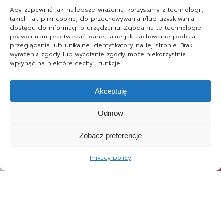
Aby zapewnić jak najlepsze wrażenia, korzystamy z technologii,
takich jak pliki cookie, do przechowywania i/lub uzyskiwania
dostępu do informacji o urządzeniu. Zgoda na te technologie
pozwoli nam przetwarzać dane, takie jak zachowanie podczas
przeglądania lub unikalne identyfikatory na tej stronie. Brak
wyrażenia zgody lub wycofanie zgody może niekorzystnie
wpłynąć na niektóre cechy i funkcje.
Akceptuję
Odmów
Zobacz preferencje
Privacy policy