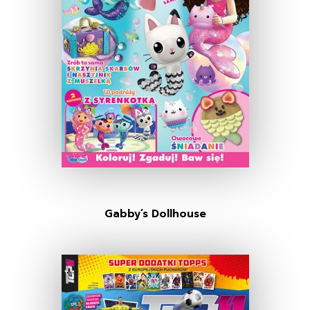
Gabby’s Dollhouse