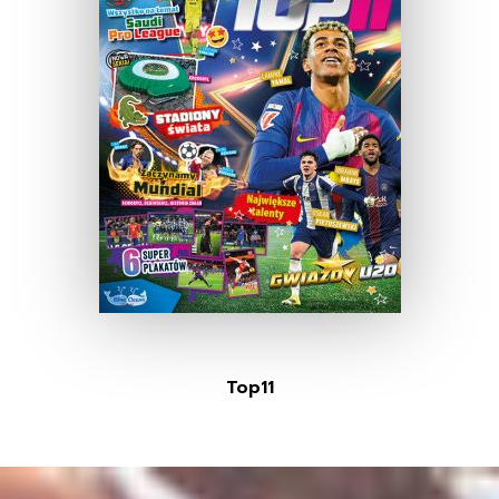
Top11