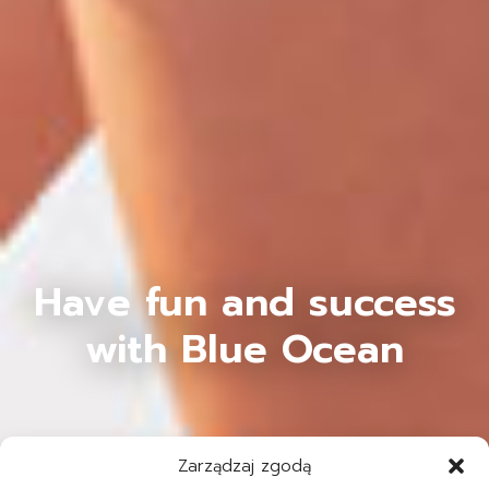
Have fun and success
with Blue Ocean
Zarządzaj zgodą