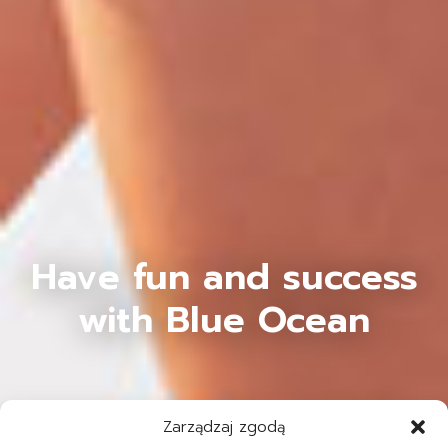
Have fun and success
with Blue Ocean
Zarządzaj zgodą