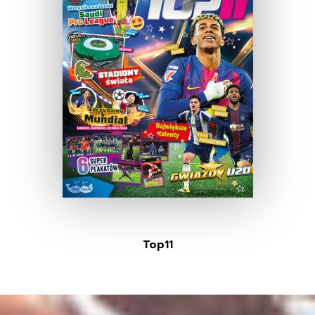
Top11