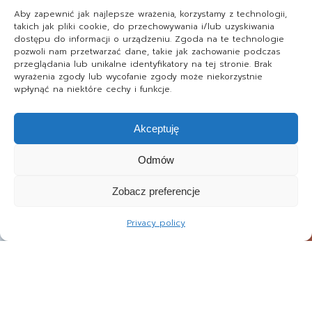
Aby zapewnić jak najlepsze wrażenia, korzystamy z technologii,
takich jak pliki cookie, do przechowywania i/lub uzyskiwania
dostępu do informacji o urządzeniu. Zgoda na te technologie
pozwoli nam przetwarzać dane, takie jak zachowanie podczas
przeglądania lub unikalne identyfikatory na tej stronie. Brak
wyrażenia zgody lub wycofanie zgody może niekorzystnie
wpłynąć na niektóre cechy i funkcje.
Akceptuję
Odmów
Zobacz preferencje
Privacy policy