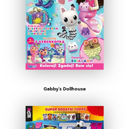
Gabby’s Dollhouse