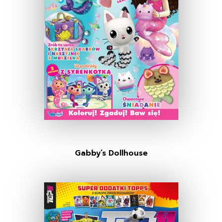
Gabby’s Dollhouse