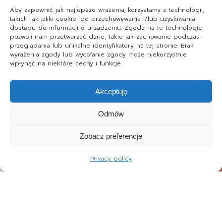
Aby zapewnić jak najlepsze wrażenia, korzystamy z technologii,
takich jak pliki cookie, do przechowywania i/lub uzyskiwania
dostępu do informacji o urządzeniu. Zgoda na te technologie
pozwoli nam przetwarzać dane, takie jak zachowanie podczas
przeglądania lub unikalne identyfikatory na tej stronie. Brak
wyrażenia zgody lub wycofanie zgody może niekorzystnie
wpłynąć na niektóre cechy i funkcje.
Akceptuję
Odmów
Zobacz preferencje
Privacy policy