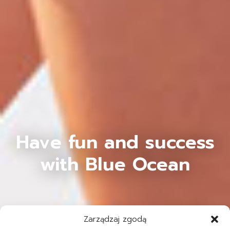
Have fun and success
with Blue Ocean
Zarządzaj zgodą