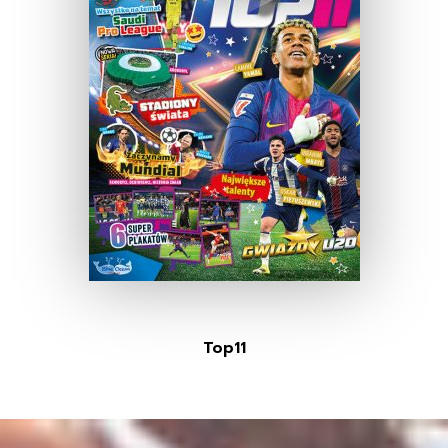
Top11