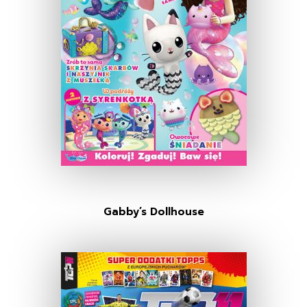
Gabby’s Dollhouse