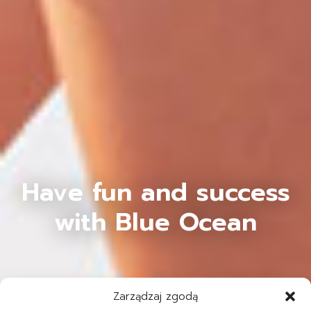
Have fun and success
with Blue Ocean
Zarządzaj zgodą