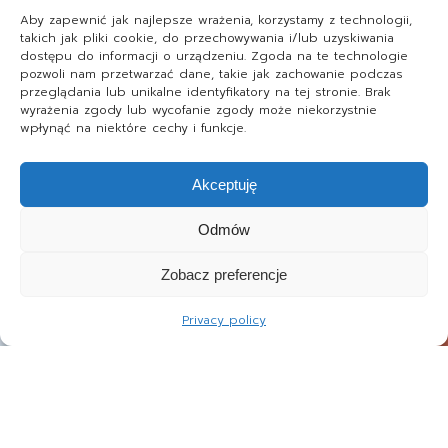
Aby zapewnić jak najlepsze wrażenia, korzystamy z technologii,
takich jak pliki cookie, do przechowywania i/lub uzyskiwania
dostępu do informacji o urządzeniu. Zgoda na te technologie
pozwoli nam przetwarzać dane, takie jak zachowanie podczas
przeglądania lub unikalne identyfikatory na tej stronie. Brak
wyrażenia zgody lub wycofanie zgody może niekorzystnie
wpłynąć na niektóre cechy i funkcje.
Akceptuję
Odmów
Zobacz preferencje
Privacy policy