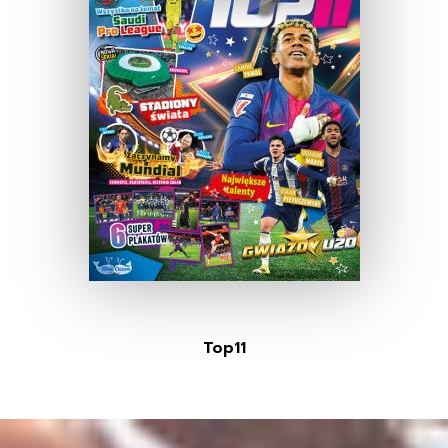
Top11