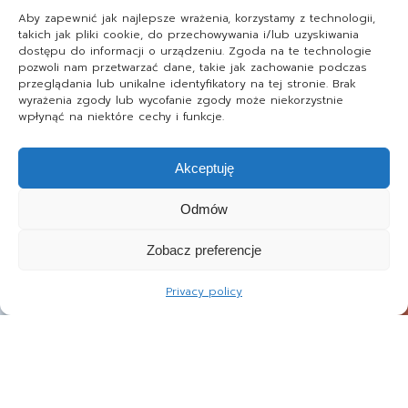
Aby zapewnić jak najlepsze wrażenia, korzystamy z technologii,
takich jak pliki cookie, do przechowywania i/lub uzyskiwania
dostępu do informacji o urządzeniu. Zgoda na te technologie
pozwoli nam przetwarzać dane, takie jak zachowanie podczas
przeglądania lub unikalne identyfikatory na tej stronie. Brak
wyrażenia zgody lub wycofanie zgody może niekorzystnie
wpłynąć na niektóre cechy i funkcje.
Akceptuję
Odmów
Zobacz preferencje
Privacy policy