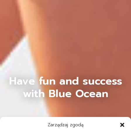
Have fun and success
with Blue Ocean
Zarządzaj zgodą