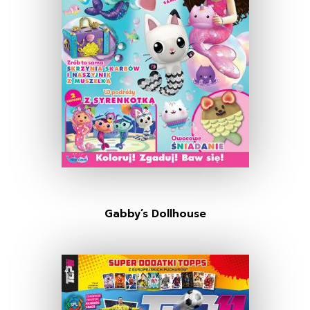
Gabby’s Dollhouse