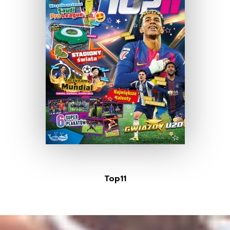
Top11