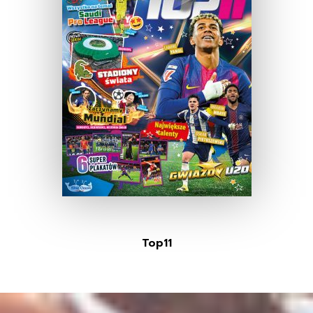
Top11