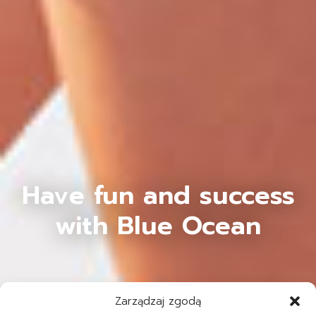
Have fun and success
with Blue Ocean
Zarządzaj zgodą