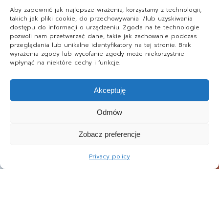
Aby zapewnić jak najlepsze wrażenia, korzystamy z technologii,
takich jak pliki cookie, do przechowywania i/lub uzyskiwania
dostępu do informacji o urządzeniu. Zgoda na te technologie
pozwoli nam przetwarzać dane, takie jak zachowanie podczas
przeglądania lub unikalne identyfikatory na tej stronie. Brak
wyrażenia zgody lub wycofanie zgody może niekorzystnie
wpłynąć na niektóre cechy i funkcje.
Akceptuję
Odmów
Zobacz preferencje
Privacy policy