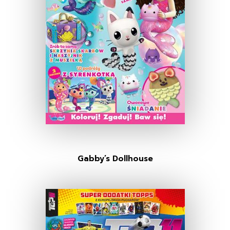
Gabby’s Dollhouse