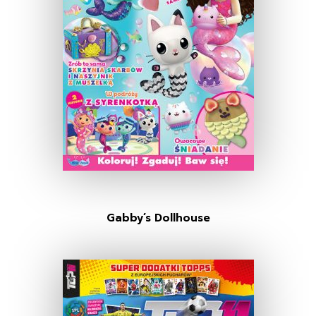
Gabby’s Dollhouse