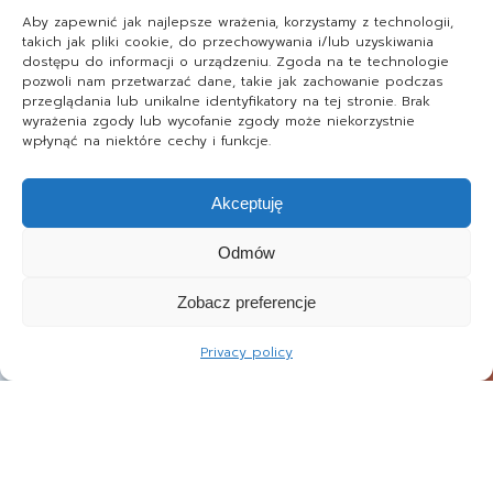
Aby zapewnić jak najlepsze wrażenia, korzystamy z technologii,
takich jak pliki cookie, do przechowywania i/lub uzyskiwania
dostępu do informacji o urządzeniu. Zgoda na te technologie
pozwoli nam przetwarzać dane, takie jak zachowanie podczas
przeglądania lub unikalne identyfikatory na tej stronie. Brak
wyrażenia zgody lub wycofanie zgody może niekorzystnie
wpłynąć na niektóre cechy i funkcje.
Akceptuję
Odmów
Zobacz preferencje
Privacy policy