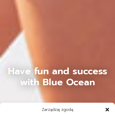
Have fun and success
with Blue Ocean
Zarządzaj zgodą