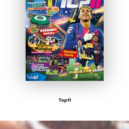
Top11