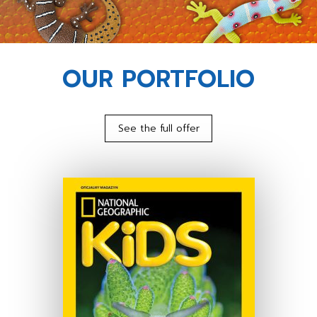
OUR PORTFOLIO
See the full offer