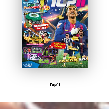
Top11