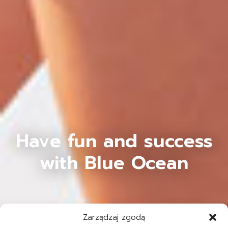
Have fun and success
with Blue Ocean
Zarządzaj zgodą