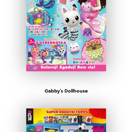
Gabby’s Dollhouse