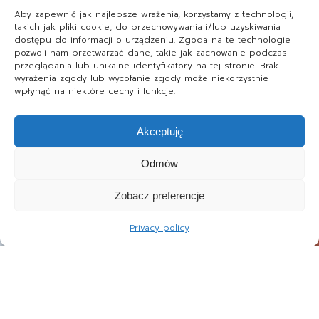
Aby zapewnić jak najlepsze wrażenia, korzystamy z technologii,
takich jak pliki cookie, do przechowywania i/lub uzyskiwania
dostępu do informacji o urządzeniu. Zgoda na te technologie
pozwoli nam przetwarzać dane, takie jak zachowanie podczas
przeglądania lub unikalne identyfikatory na tej stronie. Brak
wyrażenia zgody lub wycofanie zgody może niekorzystnie
wpłynąć na niektóre cechy i funkcje.
Akceptuję
Odmów
Zobacz preferencje
Privacy policy