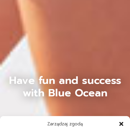
Have fun and success
with Blue Ocean
Zarządzaj zgodą