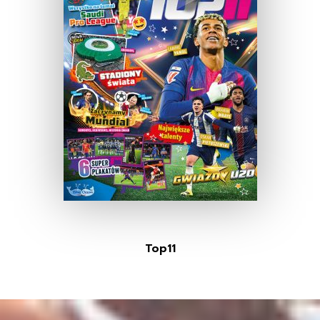
Top11