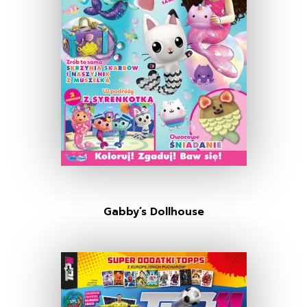
Gabby’s Dollhouse