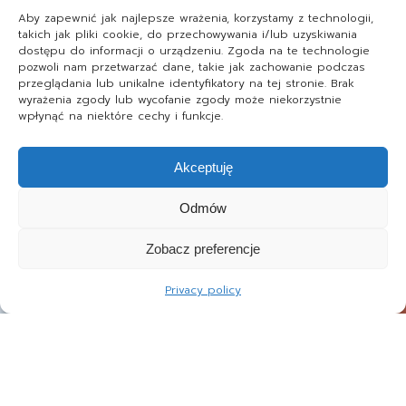
Aby zapewnić jak najlepsze wrażenia, korzystamy z technologii,
takich jak pliki cookie, do przechowywania i/lub uzyskiwania
dostępu do informacji o urządzeniu. Zgoda na te technologie
pozwoli nam przetwarzać dane, takie jak zachowanie podczas
przeglądania lub unikalne identyfikatory na tej stronie. Brak
wyrażenia zgody lub wycofanie zgody może niekorzystnie
wpłynąć na niektóre cechy i funkcje.
Akceptuję
Odmów
Zobacz preferencje
Privacy policy