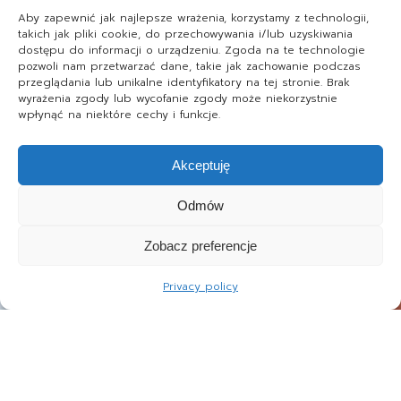
Aby zapewnić jak najlepsze wrażenia, korzystamy z technologii,
takich jak pliki cookie, do przechowywania i/lub uzyskiwania
dostępu do informacji o urządzeniu. Zgoda na te technologie
pozwoli nam przetwarzać dane, takie jak zachowanie podczas
przeglądania lub unikalne identyfikatory na tej stronie. Brak
wyrażenia zgody lub wycofanie zgody może niekorzystnie
wpłynąć na niektóre cechy i funkcje.
Akceptuję
Odmów
Zobacz preferencje
Privacy policy