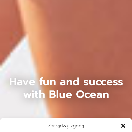
Have fun and success
with Blue Ocean
Zarządzaj zgodą