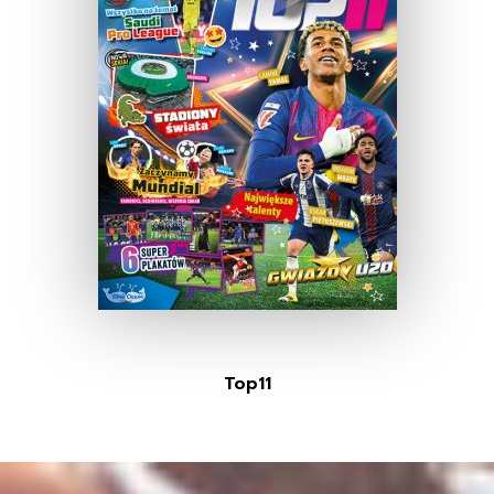
Top11