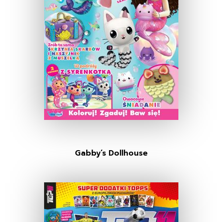
Gabby’s Dollhouse