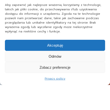
Aby zapewnić jak najlepsze wrażenia, korzystamy z technologii,
takich jak pliki cookie, do przechowywania i/lub uzyskiwania
dostępu do informacji o urządzeniu. Zgoda na te technologie
pozwoli nam przetwarzać dane, takie jak zachowanie podczas
przeglądania lub unikalne identyfikatory na tej stronie. Brak
wyrażenia zgody lub wycofanie zgody może niekorzystnie
wpłynąć na niektóre cechy i funkcje.
Akceptuję
Odmów
Zobacz preferencje
Privacy policy