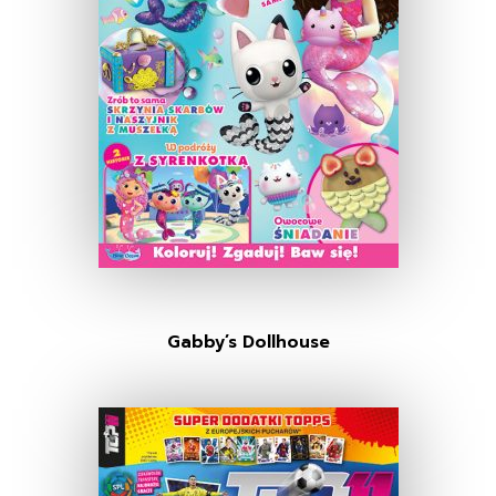
Gabby’s Dollhouse