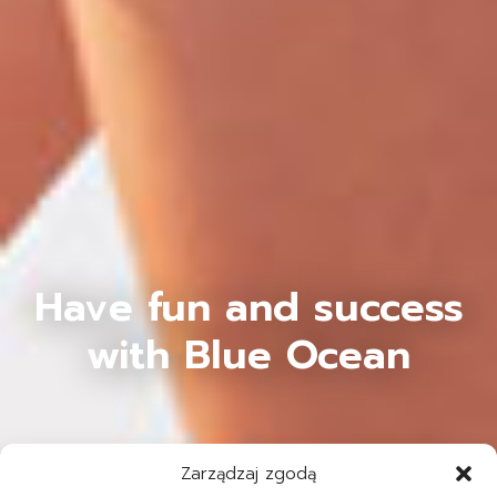
Have fun and success
with Blue Ocean
Zarządzaj zgodą