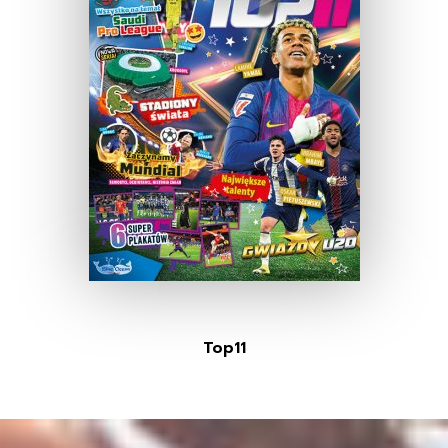
Top11