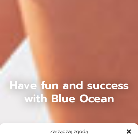
Have fun and success
with Blue Ocean
Zarządzaj zgodą