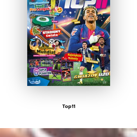
Top11