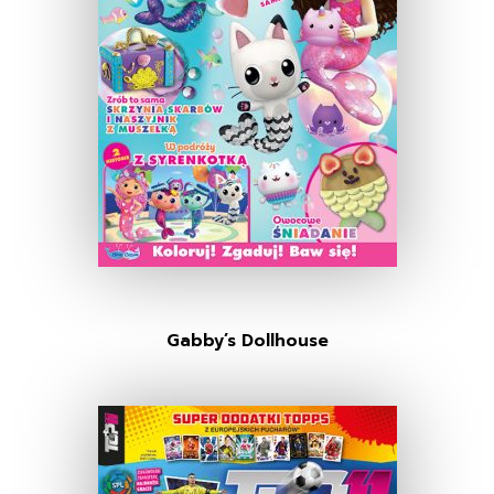
Gabby’s Dollhouse