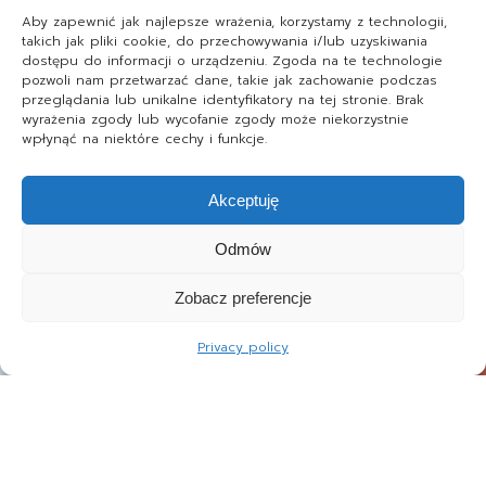
Aby zapewnić jak najlepsze wrażenia, korzystamy z technologii,
takich jak pliki cookie, do przechowywania i/lub uzyskiwania
dostępu do informacji o urządzeniu. Zgoda na te technologie
pozwoli nam przetwarzać dane, takie jak zachowanie podczas
przeglądania lub unikalne identyfikatory na tej stronie. Brak
wyrażenia zgody lub wycofanie zgody może niekorzystnie
wpłynąć na niektóre cechy i funkcje.
Akceptuję
Odmów
Zobacz preferencje
Privacy policy