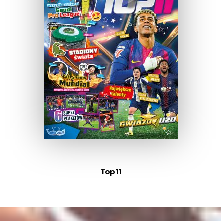
Top11