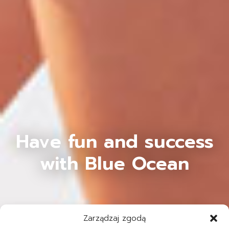
Have fun and success
with Blue Ocean
Zarządzaj zgodą