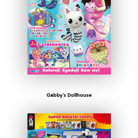
Gabby’s Dollhouse