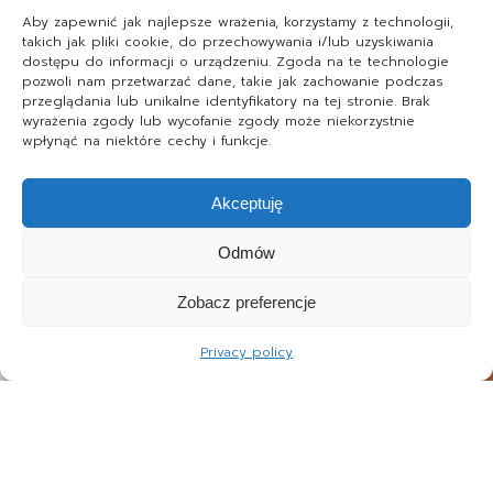
Aby zapewnić jak najlepsze wrażenia, korzystamy z technologii,
takich jak pliki cookie, do przechowywania i/lub uzyskiwania
dostępu do informacji o urządzeniu. Zgoda na te technologie
pozwoli nam przetwarzać dane, takie jak zachowanie podczas
przeglądania lub unikalne identyfikatory na tej stronie. Brak
wyrażenia zgody lub wycofanie zgody może niekorzystnie
wpłynąć na niektóre cechy i funkcje.
Akceptuję
Odmów
Zobacz preferencje
Privacy policy