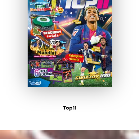
Top11