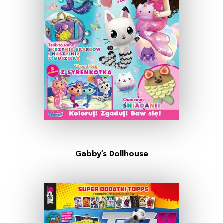
Gabby’s Dollhouse