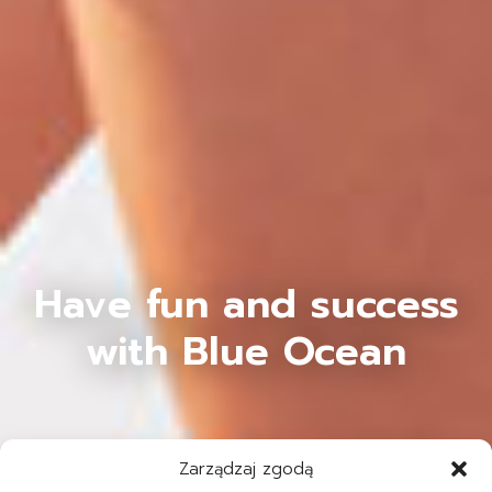
Have fun and success
with Blue Ocean
Zarządzaj zgodą