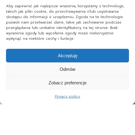
Aby zapewnić jak najlepsze wrażenia, korzystamy z technologii,
takich jak pliki cookie, do przechowywania i/lub uzyskiwania
dostępu do informacji o urządzeniu. Zgoda na te technologie
pozwoli nam przetwarzać dane, takie jak zachowanie podczas
przeglądania lub unikalne identyfikatory na tej stronie. Brak
wyrażenia zgody lub wycofanie zgody może niekorzystnie
wpłynąć na niektóre cechy i funkcje.
Akceptuję
Odmów
Zobacz preferencje
Privacy policy