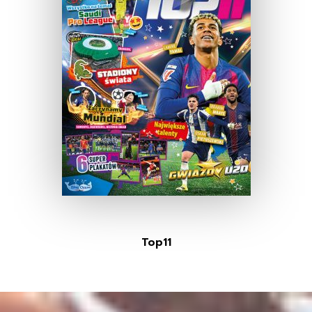
Top11