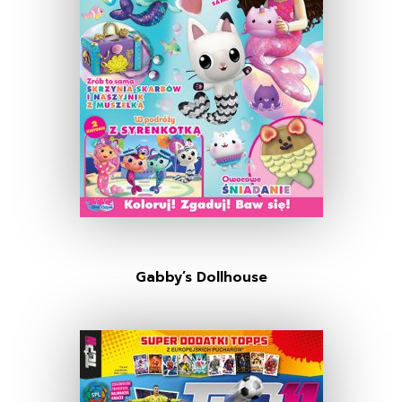
Gabby’s Dollhouse