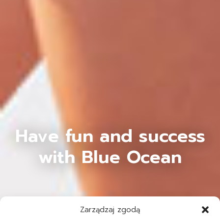
Have fun and success
with Blue Ocean
Zarządzaj zgodą