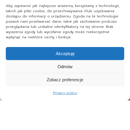
Aby zapewnić jak najlepsze wrażenia, korzystamy z technologii,
takich jak pliki cookie, do przechowywania i/lub uzyskiwania
dostępu do informacji o urządzeniu. Zgoda na te technologie
pozwoli nam przetwarzać dane, takie jak zachowanie podczas
przeglądania lub unikalne identyfikatory na tej stronie. Brak
wyrażenia zgody lub wycofanie zgody może niekorzystnie
wpłynąć na niektóre cechy i funkcje.
Akceptuję
Odmów
Zobacz preferencje
Privacy policy