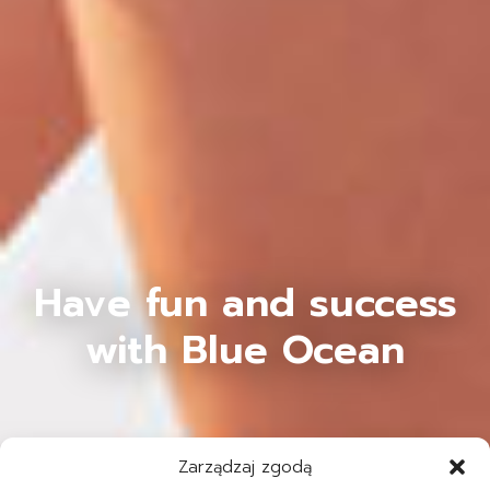
Have fun and success
with Blue Ocean
Zarządzaj zgodą