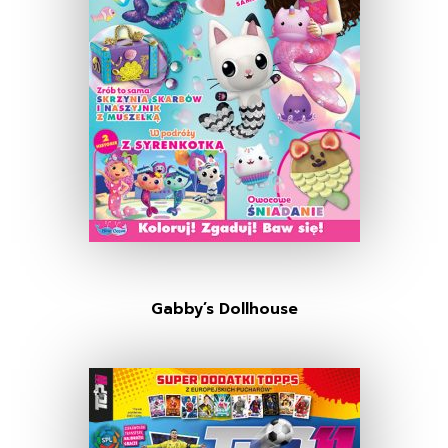
Gabby’s Dollhouse