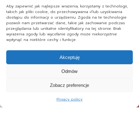
Aby zapewnić jak najlepsze wrażenia, korzystamy z technologii,
takich jak pliki cookie, do przechowywania i/lub uzyskiwania
dostępu do informacji o urządzeniu. Zgoda na te technologie
pozwoli nam przetwarzać dane, takie jak zachowanie podczas
przeglądania lub unikalne identyfikatory na tej stronie. Brak
wyrażenia zgody lub wycofanie zgody może niekorzystnie
wpłynąć na niektóre cechy i funkcje.
Akceptuję
Odmów
Zobacz preferencje
Privacy policy