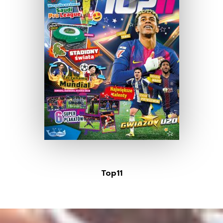
Top11