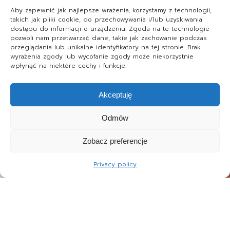
Aby zapewnić jak najlepsze wrażenia, korzystamy z technologii,
takich jak pliki cookie, do przechowywania i/lub uzyskiwania
dostępu do informacji o urządzeniu. Zgoda na te technologie
pozwoli nam przetwarzać dane, takie jak zachowanie podczas
przeglądania lub unikalne identyfikatory na tej stronie. Brak
wyrażenia zgody lub wycofanie zgody może niekorzystnie
wpłynąć na niektóre cechy i funkcje.
Akceptuję
Odmów
Zobacz preferencje
Privacy policy