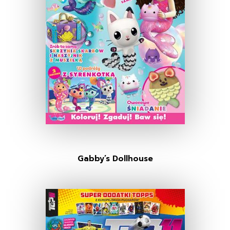
Gabby’s Dollhouse