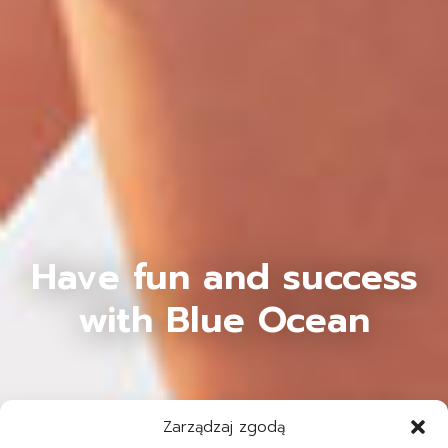
Have fun and success
with Blue Ocean
Zarządzaj zgodą