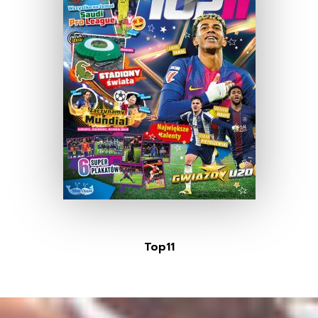
Top11