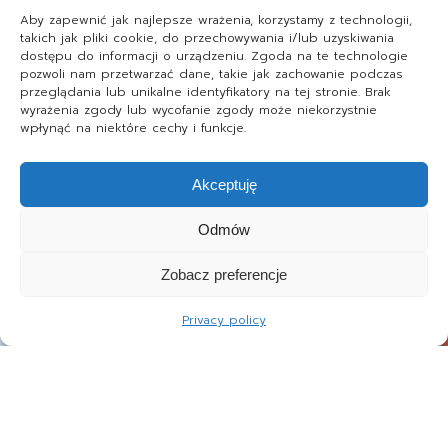
Aby zapewnić jak najlepsze wrażenia, korzystamy z technologii,
takich jak pliki cookie, do przechowywania i/lub uzyskiwania
dostępu do informacji o urządzeniu. Zgoda na te technologie
pozwoli nam przetwarzać dane, takie jak zachowanie podczas
przeglądania lub unikalne identyfikatory na tej stronie. Brak
wyrażenia zgody lub wycofanie zgody może niekorzystnie
wpłynąć na niektóre cechy i funkcje.
Akceptuję
Odmów
Zobacz preferencje
Privacy policy