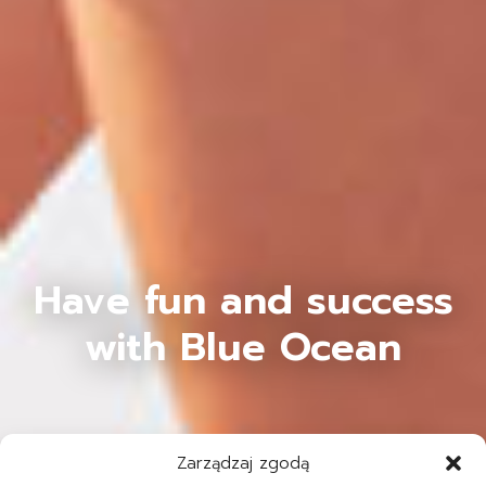
Have fun and success
with Blue Ocean
Zarządzaj zgodą