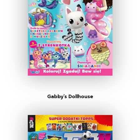
Gabby’s Dollhouse