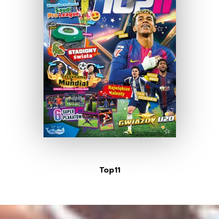
Top11