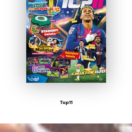
Top11