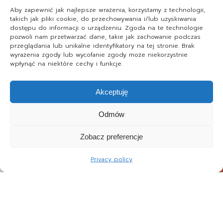
Aby zapewnić jak najlepsze wrażenia, korzystamy z technologii,
takich jak pliki cookie, do przechowywania i/lub uzyskiwania
dostępu do informacji o urządzeniu. Zgoda na te technologie
pozwoli nam przetwarzać dane, takie jak zachowanie podczas
przeglądania lub unikalne identyfikatory na tej stronie. Brak
wyrażenia zgody lub wycofanie zgody może niekorzystnie
wpłynąć na niektóre cechy i funkcje.
Akceptuję
Odmów
Zobacz preferencje
Privacy policy