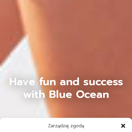
Have fun and success
with Blue Ocean
Zarządzaj zgodą