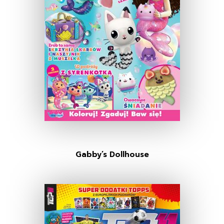
Gabby’s Dollhouse