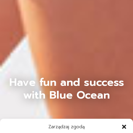
Have fun and success
with Blue Ocean
Zarządzaj zgodą