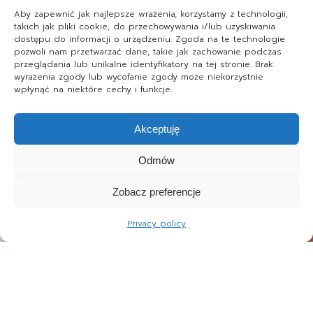
Aby zapewnić jak najlepsze wrażenia, korzystamy z technologii,
takich jak pliki cookie, do przechowywania i/lub uzyskiwania
dostępu do informacji o urządzeniu. Zgoda na te technologie
pozwoli nam przetwarzać dane, takie jak zachowanie podczas
przeglądania lub unikalne identyfikatory na tej stronie. Brak
wyrażenia zgody lub wycofanie zgody może niekorzystnie
wpłynąć na niektóre cechy i funkcje.
Akceptuję
Odmów
Zobacz preferencje
Privacy policy