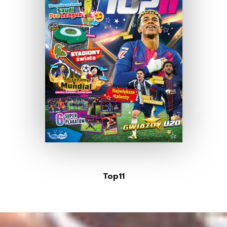
Top11