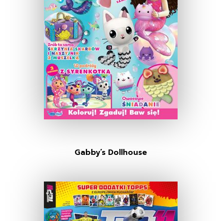
Gabby’s Dollhouse