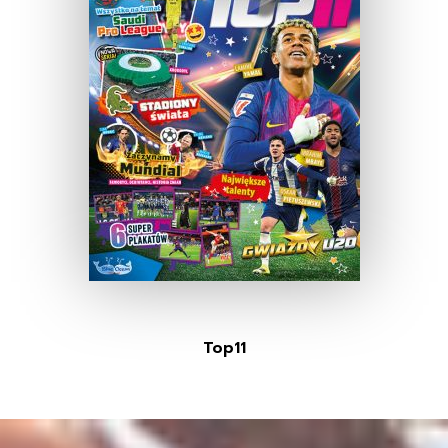
Top11