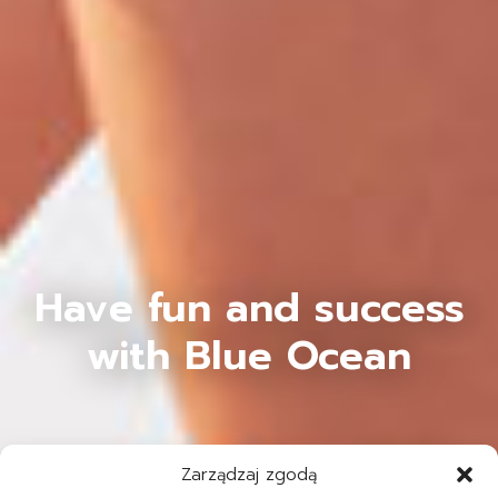
Have fun and success
with Blue Ocean
Zarządzaj zgodą