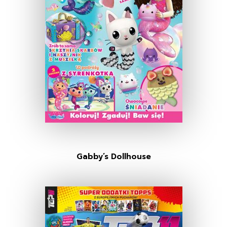
Gabby’s Dollhouse