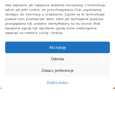
Aby zapewnić jak najlepsze wrażenia, korzystamy z technologii,
takich jak pliki cookie, do przechowywania i/lub uzyskiwania
dostępu do informacji o urządzeniu. Zgoda na te technologie
pozwoli nam przetwarzać dane, takie jak zachowanie podczas
przeglądania lub unikalne identyfikatory na tej stronie. Brak
wyrażenia zgody lub wycofanie zgody może niekorzystnie
wpłynąć na niektóre cechy i funkcje.
Akceptuję
Odmów
Zobacz preferencje
Privacy policy